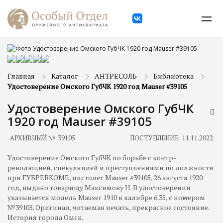
Главная
Каталог
АНТРЕСОЛЬ
Библиотека
Удостоверение Омского ГубЧК 1920 год Mauser #39105
Удостоверение Омского ГубЧК
1920 год Mauser #39105
АРХИВНЫЙ №:
39105
ПОСТУПЛЕНИЕ: 11.11.2022
Удостоверение Омского ГубЧК по борьбе с контр-
революцией, спекуляцией и преступлениями по должности
при ГУБРЕВКОМЕ, пистолет Mauser #39105, 26 августа 1920
год, выдано товарищу Максимову Н. В удостоверении
указывается модель Mauser 1910 в калибре 6.35, с номером
№39105. Оригинал, читаемая печать, прекрасное состояние.
История города Омск.