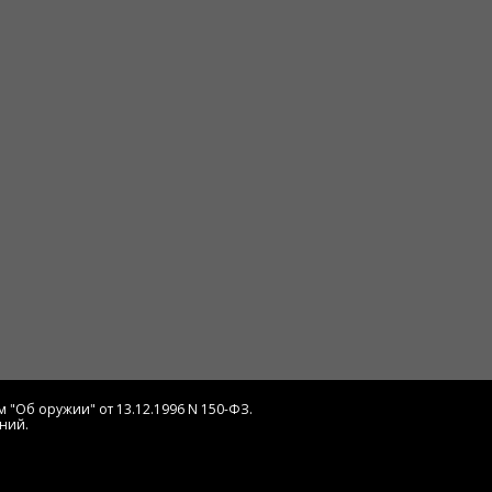
 "Об оружии" от 13.12.1996 N 150-ФЗ.
ний.