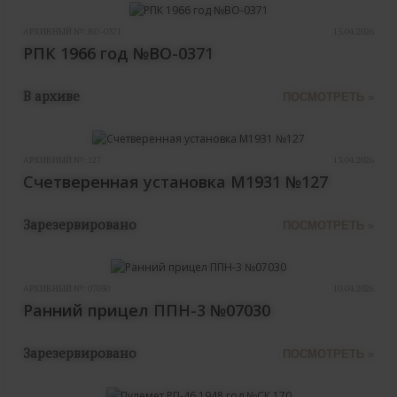
АРХИВНЫЙ №:
ВО-0371
15.04.2026
РПК 1966 год №ВО-0371
В архиве
ПОСМОТРЕТЬ »
АРХИВНЫЙ №:
127
13.04.2026
Счетверенная установка М1931 №127
Зарезервировано
ПОСМОТРЕТЬ »
АРХИВНЫЙ №:
07030
10.04.2026
Ранний прицел ППН-3 №07030
Зарезервировано
ПОСМОТРЕТЬ »