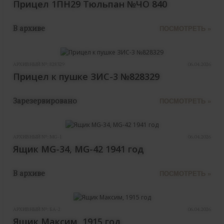
Прицел 1ПН29 Тюльпан №ЧО 840
В архиве
ПОСМОТРЕТЬ »
АРХИВНЫЙ №:
828329
06.04.2026
Прицел к пушке ЗИС-3 №828329
Зарезервировано
ПОСМОТРЕТЬ »
АРХИВНЫЙ №:
MG-1
06.04.2026
Ящик MG-34, MG-42 1941 год
В архиве
ПОСМОТРЕТЬ »
АРХИВНЫЙ №:
БА-2
06.04.2026
Ящик Максим, 1915 год