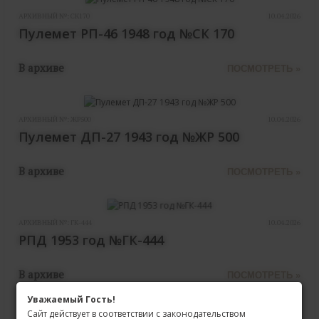
АРХИВНЫЙ №:
СК170
10.04.2026
Пулемет РП-46 1948 год №СК 170
В архиве
ПОСМОТРЕТЬ »
АРХИВНЫЙ №:
ЖР500
10.04.2026
Пулемет ДП-27 1943 год №ЖР 500
В архиве
ПОСМОТРЕТЬ »
АРХИВНЫЙ №:
ГК-444
10.04.2026
РПД 1953 год №ГК-444
В архиве
ПОСМОТРЕТЬ »
Уважаемый Гость!
Сайт действует в соответствии с законодательством