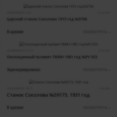
АРХИВНЫЙ №:
5706
21.04.2026
Царский станок Соколова 1915 год №5706
В архиве
ПОСМОТРЕТЬ »
АРХИВНЫЙ №:
РУ553
19.04.2026
Охолощенный пулемет ПКМН 1981 год №РУ 553
Зарезервировано
ПОСМОТРЕТЬ »
АРХИВНЫЙ №:
59173
15.04.2026
Станок Соколова №59173, 1931 год
В архиве
ПОСМОТРЕТЬ »