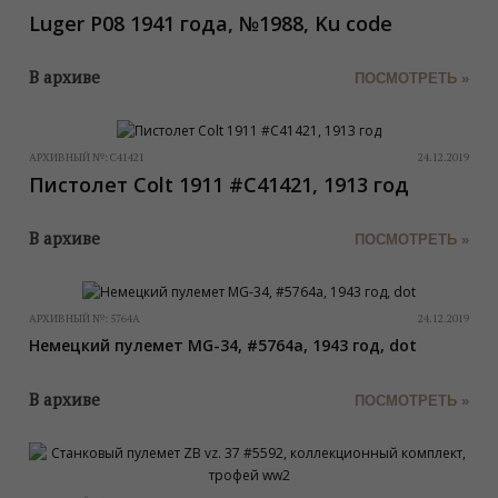
Luger P08 1941 года, №1988, Ku code
В архиве
ПОСМОТРЕТЬ »
АРХИВНЫЙ №:
C41421
24.12.2019
Пистолет Colt 1911 #C41421, 1913 год
В архиве
ПОСМОТРЕТЬ »
АРХИВНЫЙ №:
5764A
24.12.2019
Немецкий пулемет MG-34, #5764a, 1943 год, dot
В архиве
ПОСМОТРЕТЬ »