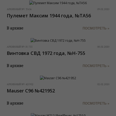
АРХИВНЫЙ №:
ТА56
09.02.2020
Пулемет Максим 1944 года, №ТА56
В архиве
ПОСМОТРЕТЬ »
АРХИВНЫЙ №:
Н-755
08.02.2020
Винтовка СВД 1972 года, №Н-755
В архиве
ПОСМОТРЕТЬ »
АРХИВНЫЙ №:
421952
02.02.2020
Mauser C96 №421952
В архиве
ПОСМОТРЕТЬ »