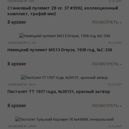
АРХИВНЫЙ №:
5592
15.12.2019
Станковый пулемет ZB vz. 37 #5592, коллекционный
комплект, трофей ww2
В архиве
ПОСМОТРЕТЬ »
АРХИВНЫЙ №:
C-336
03.12.2019
Немецкий пулемет MG13 Dreyse, 1938 год, №C-336
В архиве
ПОСМОТРЕТЬ »
АРХИВНЫЙ №:
30151
02.12.2019
Пистолет ТТ 1937 года, №30151, красный затвор
В архиве
ПОСМОТРЕТЬ »
АРХИВНЫЙ №:
А9689
25.11.2019