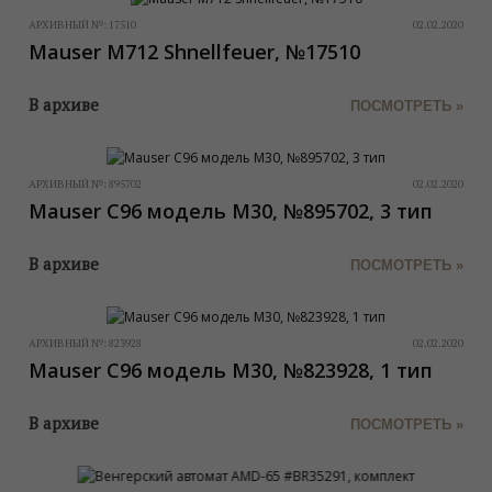
АРХИВНЫЙ №:
17510
02.02.2020
Mauser M712 Shnellfeuer, №17510
В архиве
ПОСМОТРЕТЬ »
АРХИВНЫЙ №:
895702
02.02.2020
Mauser C96 модель М30, №895702, 3 тип
В архиве
ПОСМОТРЕТЬ »
АРХИВНЫЙ №:
823928
02.02.2020
Mauser C96 модель M30, №823928, 1 тип
В архиве
ПОСМОТРЕТЬ »