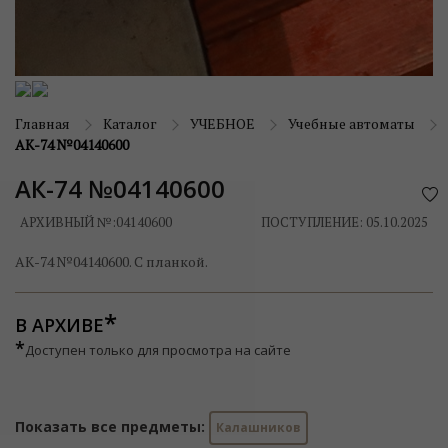
Главная
Каталог
УЧЕБНОЕ
Учебные автоматы
АК-74 №04140600
АК-74 №04140600
АРХИВНЫЙ №:
04140600
ПОСТУПЛЕНИЕ: 05.10.2025
АК-74 №04140600. С планкой.
В АРХИВЕ
*
Доступен только для просмотра на сайте
Показать все предметы:
Калашников