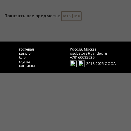
Показать все предметы:
M16 | M4
гостевая
Россия, Москва
каталог
osobstore@yandex.ru
блог
+79160085939
скупка
2018-2025 ОООА
контакты