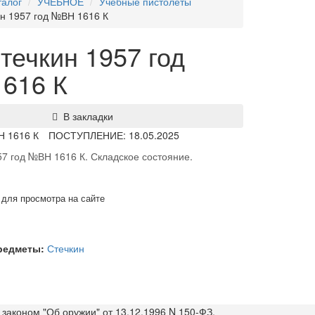
талог
УЧЕБНОЕ
Учебные пистолеты
н 1957 год №ВН 1616 К
течкин 1957 год
616 К
В закладки
Н 1616 К
ПОСТУПЛЕНИЕ: 18.05.2025
7 год №ВН 1616 К. Складское состояние.
 для просмотра на сайте
предметы:
Стечкин
законом "Об оружии" от 13.12.1996 N 150-ФЗ.