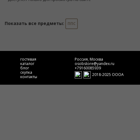
Показать все предметы:
ППС
гостевая
Россия, Москва
каталог
osobstore@yandex.ru
блог
+79160085939
скупка
2018-2025 ОООА
контакты