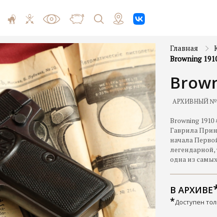
Главная
Browning 191
Brown
АРХИВНЫЙ №
Browning 1910
Гаврила Прин
начала Перво
легендарной, 
одна из самы
В АРХИВЕ
*
Доступен тол