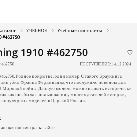
Каталог
УЧЕБНОЕ
Учебные пистолеты
0 #462750
ing 1910 #462750
:
462750
ПОСТУПЛЕНИЕ: 14.12.2024
 #462750. Родное покрытие, один номер. С такого Браунинга
цип убил Франца Фердинанда, что послужило поводом для
й Мировой войны. Данную модель можно назвать исторически
так как она была в пользовании у многих деятелей истории,
х популярных моделей в Царской России.
ько для просмотра на сайте