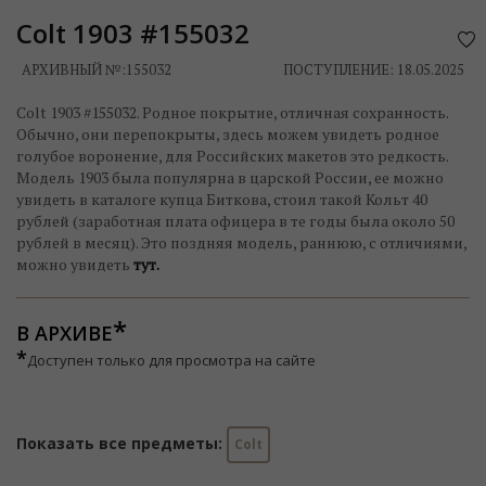
Colt 1903 #155032
АРХИВНЫЙ №:
155032
ПОСТУПЛЕНИЕ: 18.05.2025
Colt 1903 #155032. Родное покрытие, отличная сохранность.
Обычно, они перепокрыты, здесь можем увидеть родное
голубое воронение, для Российских макетов это редкость.
Модель 1903 была популярна в царской России, ее можно
увидеть в каталоге купца Биткова, стоил такой Кольт 40
рублей (заработная плата офицера в те годы была около 50
рублей в месяц). Это поздняя модель, раннюю, с отличиями,
можно увидеть
тут.
В АРХИВЕ
*
Доступен только для просмотра на сайте
Показать все предметы:
Colt