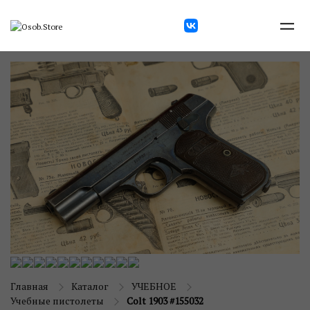
Главная
Каталог
УЧЕБНОЕ
Учебные пистолеты
Colt 1903 #155032