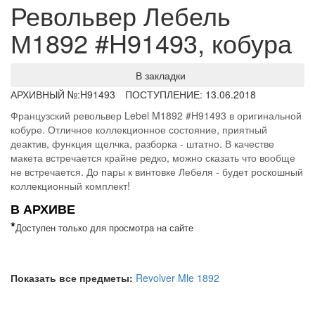
Револьвер Лебель
М1892 #H91493, кобура
В закладки
АРХИВНЫЙ №:
H91493
ПОСТУПЛЕНИЕ: 13.06.2018
Французский револьвер Lebel M1892 #H91493 в оригинальной
кобуре. Отличное коллекционное состояние, приятный
деактив, функция щелчка, разборка - штатно. В качестве
макета встречается крайне редко, можно сказать что вообще
не встречается. До пары к винтовке Лебеля - будет роскошный
коллекционный комплект!
В АРХИВЕ
*
Доступен только для просмотра на сайте
Показать все предметы:
Revolver Mle 1892