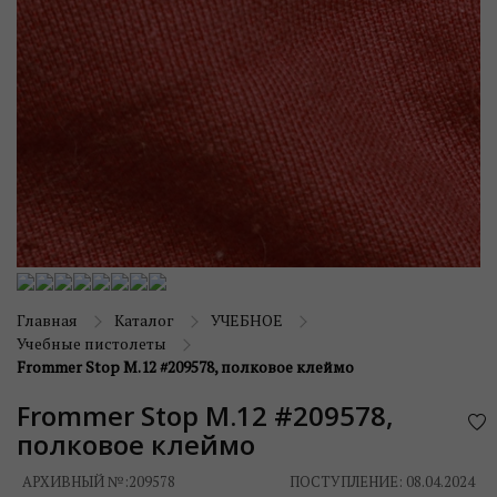
Главная
Каталог
УЧЕБНОЕ
Учебные пистолеты
Frommer Stop M.12 #209578, полковое клеймо
Frommer Stop M.12 #209578,
полковое клеймо
АРХИВНЫЙ №:
209578
ПОСТУПЛЕНИЕ: 08.04.2024