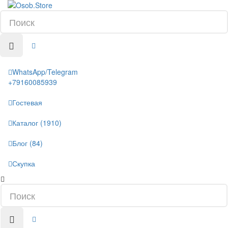
WhatsApp/Telegram
+79160085939
Гостевая
Каталог (1910)
Блог (84)
Скупка