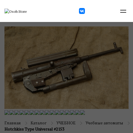
Главная
Каталог
УЧЕБНОЕ
Учебные автоматы
Hotchkiss Type Universal #2153