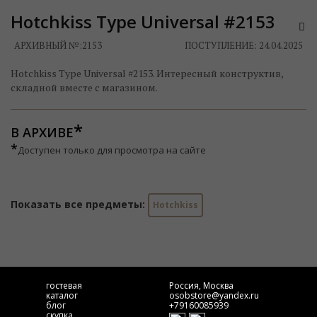
Hotchkiss Type Universal #2153
АРХИВНЫЙ №:
2153
ПОСТУПЛЕНИЕ: 24.04.2025
Hotchkiss Type Universal #2153. Интересный конструктив,
складной вместе с магазином.
В АРХИВЕ
*
Доступен только для просмотра на сайте
Показать все предметы:
Hotchkiss
гостевая
Россия, Москва
каталог
osobstore@yandex.ru
блог
+79160085939
скупка