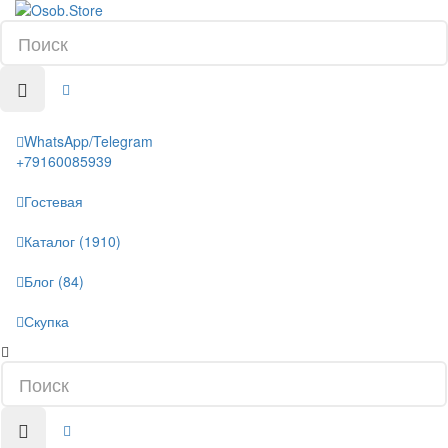
WhatsApp/Telegram
+79160085939
Гостевая
Каталог (1910)
Блог (84)
Скупка