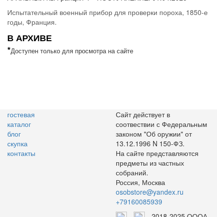
Испытательный военный прибор для проверки пороха, 1850-е
годы, Франция.
В АРХИВЕ
*
Доступен только для просмотра на сайте
гостевая
Сайт действует в
каталог
соотвествии с Федеральным
блог
законом "Об оружии" от
скупка
13.12.1996 N 150-ФЗ.
контакты
На сайте представляются
предметы из частных
собраний.
Россия, Москва
osobstore@yandex.ru
+79160085939
2018-2025 ОООА