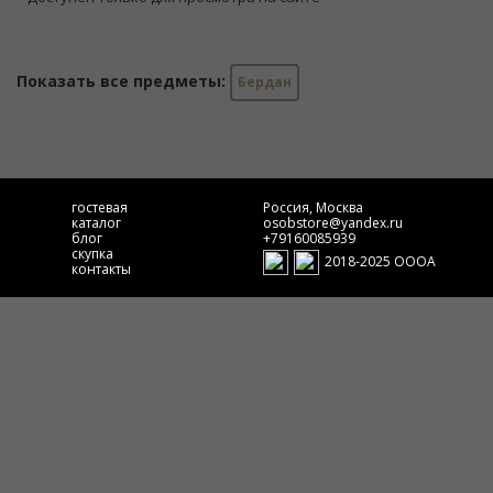
Показать все предметы:
Бердан
гостевая
Россия, Москва
каталог
osobstore@yandex.ru
блог
+79160085939
скупка
2018-2025 ОООА
контакты