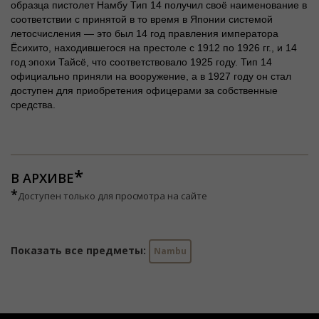
образца пистолет Намбу Тип 14 получил своё наименование в
соответствии с принятой в то время в Японии системой
летосчисления — это был 14 год правления императора
Ёсихито, находившегося на престоле с 1912 по 1926 гг., и 14
год эпохи Тайсё, что соответствовало 1925 году. Тип 14
официально приняли на вооружение, а в 1927 году он стал
доступен для приобретения офицерами за собственные
средства.
В АРХИВЕ
*
Доступен только для просмотра на сайте
Показать все предметы:
Nambu