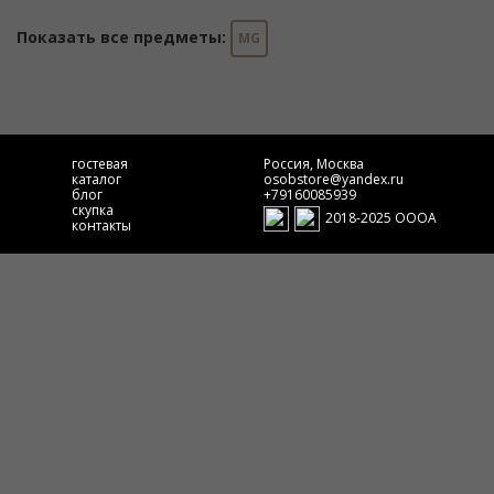
Показать все предметы:
MG
гостевая
Россия, Москва
каталог
osobstore@yandex.ru
блог
+79160085939
скупка
2018-2025 ОООА
контакты