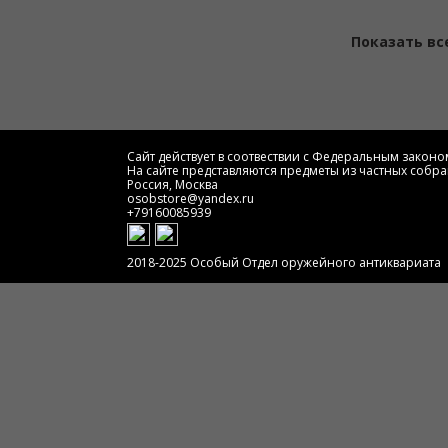
Показать вс
Сайт действует в соотвествии с Федеральным законом
На сайте представляются предметы из частных собра
Россия, Москва
osobstore@yandex.ru
+79160085939
2018-2025 Особый Отдел оружейного антиквариата