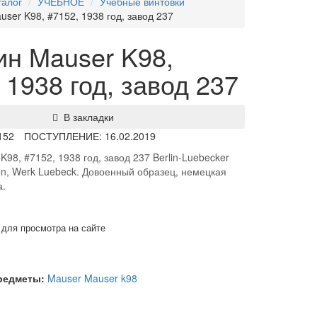
талог
УЧЕБНОЕ
Учебные винтовки
ser K98, #7152, 1938 год, завод 237
ин Mauser K98,
 1938 год, завод 237
В закладки
152
ПОСТУПЛЕНИЕ: 16.02.2019
98, #7152, 1938 год, завод 237 Berlin-Luebecker
en, Werk Luebeck. Довоенный образец, немецкая
а.
 для просмотра на сайте
предметы:
Mauser
Mauser k98