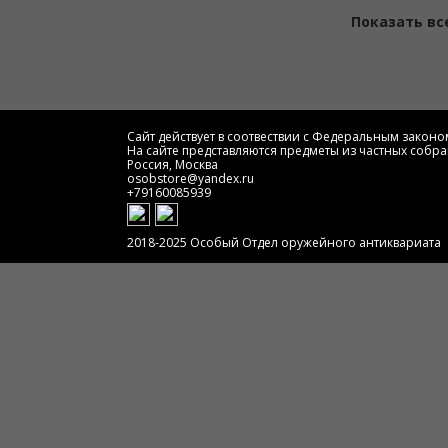
Показать вс
Сайт действует в соотвествии с Федеральным законом
На сайте представляются предметы из частных собра
Россия, Москва
osobstore@yandex.ru
+79160085939
2018-2025 Особый Отдел оружейного антиквариата