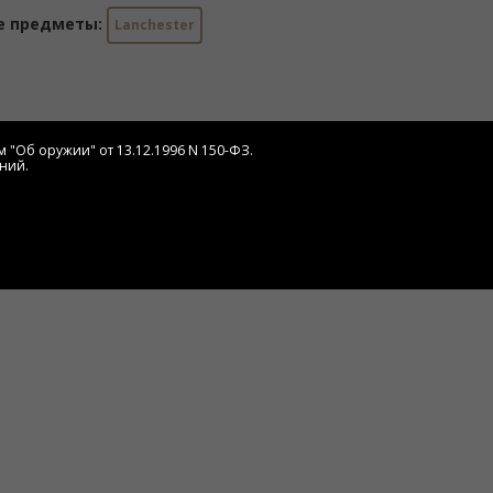
е предметы:
Lanchester
 "Об оружии" от 13.12.1996 N 150-ФЗ.
ний.