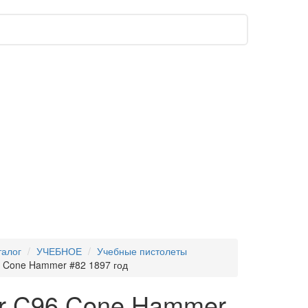
талог
УЧЕБНОЕ
Учебные пистолеты
 Cone Hammer #82 1897 год
r C96 Cone Hammer