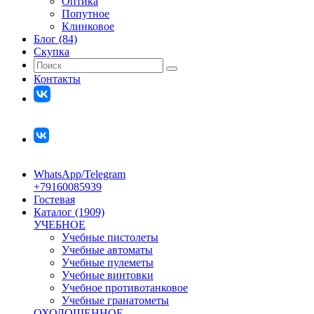
Оптика
Попутное
Клинковое
Блог (84)
Скупка
Контакты
WhatsApp/Telegram
+79160085939
Гостевая
Каталог (1909)
УЧЕБНОЕ
Учебные пистолеты
Учебные автоматы
Учебные пулеметы
Учебные винтовки
Учебное противотанковое
Учебные гранатометы
ОХОЛОЩЕННОЕ