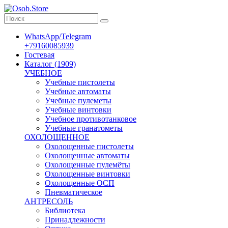
WhatsApp/Telegram
+79160085939
Гостевая
Каталог (1909)
УЧЕБНОЕ
Учебные пистолеты
Учебные автоматы
Учебные пулеметы
Учебные винтовки
Учебное противотанковое
Учебные гранатометы
ОХОЛОЩЕННОЕ
Охолощенные пистолеты
Охолощенные автоматы
Охолощенные пулемёты
Охолощенные винтовки
Охолощенные ОСП
Пневматическое
АНТРЕСОЛЬ
Библиотека
Принадлежности