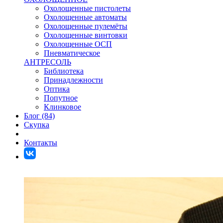
Охолощенные пистолеты
Охолощенные автоматы
Охолощенные пулемёты
Охолощенные винтовки
Охолощенные ОСП
Пневматическое
АНТРЕСОЛЬ
Библиотека
Принадлежности
Оптика
Попутное
Клинковое
Блог (84)
Скупка
Контакты