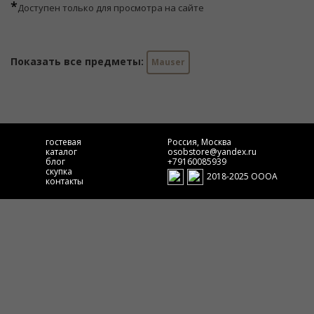
*
Доступен только для просмотра на сайте
Показать все предметы:
Mauser
гостевая
Россия, Москва
каталог
osobstore@yandex.ru
блог
+79160085939
скупка
2018-2025 ОООА
контакты