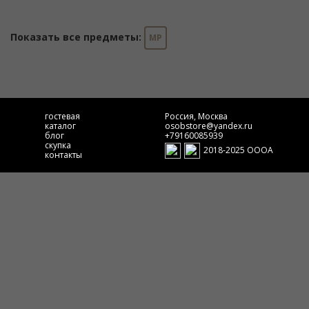
Показать все предметы:
MP
гостевая
Россия, Москва
каталог
osobstore@yandex.ru
блог
+79160085939
скупка
2018-2025 ОООА
контакты