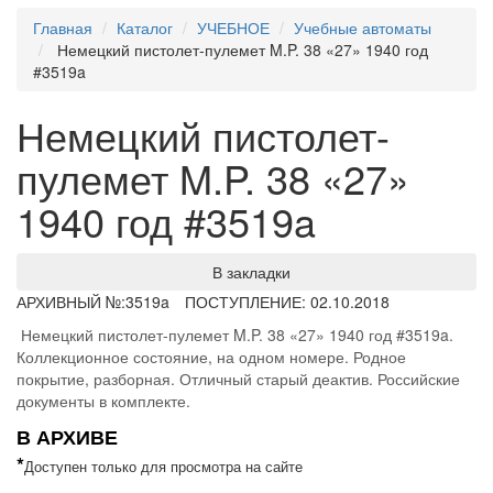
Главная
Каталог
УЧЕБНОЕ
Учебные автоматы
Немецкий пистолет-пулемет M.P. 38 «27» 1940 год
#3519a
Немецкий пистолет-
пулемет M.P. 38 «27»
1940 год #3519a
В закладки
АРХИВНЫЙ №:
3519a
ПОСТУПЛЕНИЕ: 02.10.2018
Немецкий пистолет-пулемет M.P. 38 «27» 1940 год #3519a.
Коллекционное состояние, на одном номере. Родное
покрытие, разборная. Отличный старый деактив. Российские
документы в комплекте.
В АРХИВЕ
*
Доступен только для просмотра на сайте