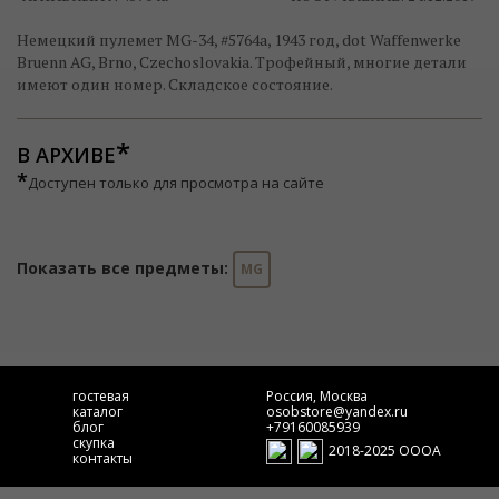
Немецкий пулемет MG-34, #5764a, 1943 год, dot Waffenwerke
Bruenn AG, Brno, Czechoslovakia. Трофейный, многие детали
имеют один номер. Складское состояние.
В АРХИВЕ
*
Доступен только для просмотра на сайте
Показать все предметы:
MG
гостевая
Россия, Москва
каталог
osobstore@yandex.ru
блог
+79160085939
скупка
2018-2025 ОООА
контакты