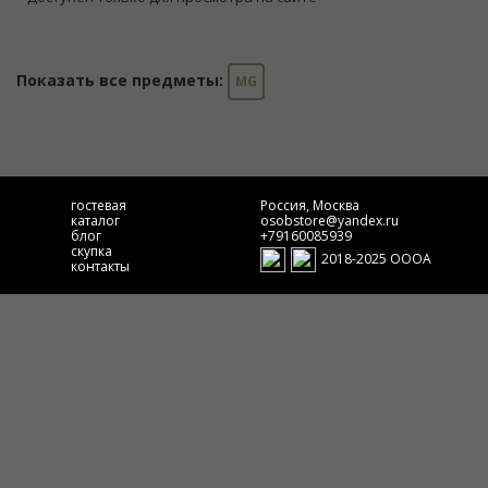
Показать все предметы:
MG
гостевая
Россия, Москва
каталог
osobstore@yandex.ru
блог
+79160085939
скупка
2018-2025 ОООА
контакты