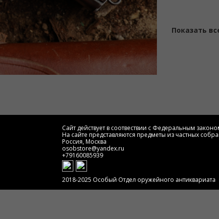
Показать вс
Сайт действует в соотвествии с Федеральным законом
На сайте представляются предметы из частных собра
Россия, Москва
osobstore@yandex.ru
+79160085939
2018-2025 Особый Отдел оружейного антиквариата