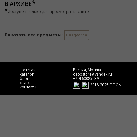
В АРХИВЕ
*
Доступен только для просмотра на сайте
Показать все предметы:
Husqvarna
гостевая
Россия, Москва
каталог
osobstore@yandex.ru
блог
+79160085939
скупка
2018-2025 ОООА
контакты