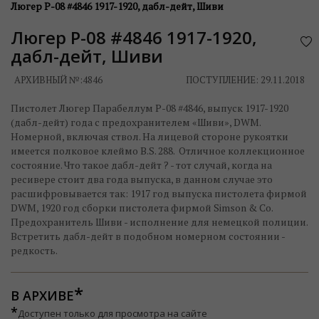
Люгер P-08 #4846 1917-1920, дабл-дейт, Шиви
Люгер P-08 #4846 1917-1920,
дабл-дейт, Шиви
АРХИВНЫЙ №:
4846
ПОСТУПЛЕНИЕ: 29.11.2018
Пистолет Люгер Парабеллум P-08 #4846, выпуск 1917-1920
(дабл-дейт) года с предохранителем «Шиви», DWM.
Номерной, включая ствол. На лицевой стороне рукоятки
имеется полковое клеймо B.S. 288. Отличное коллекционное
состояние. Что такое дабл-дейт ? - тот случай, когда на
ресивере стоит два года выпуска, в данном случае это
расшифровывается так: 1917 год выпуска пистолета фирмой
DWM, 1920 год сборки пистолета фирмой Simson & Co.
Предохранитель Шиви - исполнение для немецкой полиции.
Встретить дабл-дейт в подобном номерном состоянии -
редкость.
В АРХИВЕ
*
Доступен только для просмотра на сайте