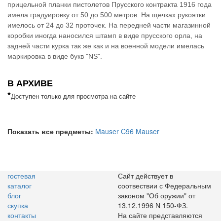
прицельной планки пистолетов Прусского контракта 1916 года
имела градуировку от 50 до 500 метров. На щечках рукоятки
имелось от 24 до 32 проточек.
На передней части магазинной
коробки иногда наносился штамп в виде прусского орла, на
задней части курка так же как и на военной модели имелась
маркировка в виде букв "NS".
В АРХИВЕ
*
Доступен только для просмотра на сайте
Показать все предметы:
Mauser C96
Mauser
гостевая
Сайт действует в
каталог
соотвествии с Федеральным
блог
законом "Об оружии" от
скупка
13.12.1996 N 150-ФЗ.
контакты
На сайте представляются