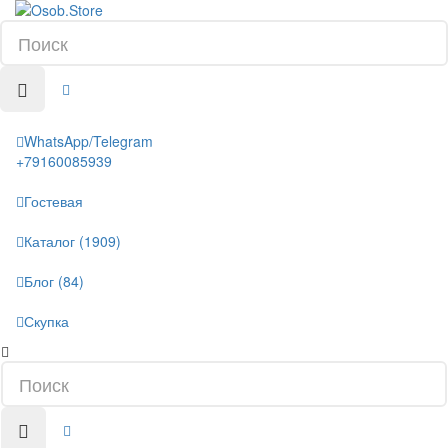
WhatsApp/Telegram
+79160085939
Гостевая
Каталог (1909)
Блог (84)
Скупка