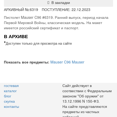
В закладки
АРХИВНЫЙ №:
6319
ПОСТУПЛЕНИЕ: 22.12.2023
Пистолет Mauser C96 #6319. Ранний выпуск, период начала
Первой Мировой Войны, классическая модель. На макет
имеется российский сертификат и паспорт.
В АРХИВЕ
*
Доступен только для просмотра на сайте
Показать все предметы:
Mauser C96
Mauser
гостевая
Сайт действует в
каталог
соотвествии с Федеральным
блог
законом "Об оружии" от
скупка
13.12.1996 N 150-ФЗ.
контакты
На сайте представляются
предметы из частных
собраний.