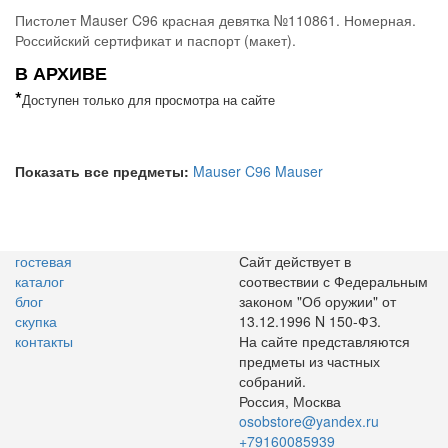
Пистолет Mauser C96 красная девятка №110861. Номерная.
Российский сертификат и паспорт (макет).
В АРХИВЕ
*
Доступен только для просмотра на сайте
Показать все предметы:
Mauser C96
Mauser
гостевая
Сайт действует в
каталог
соотвествии с Федеральным
блог
законом "Об оружии" от
скупка
13.12.1996 N 150-ФЗ.
контакты
На сайте представляются
предметы из частных
собраний.
Россия, Москва
osobstore@yandex.ru
+79160085939