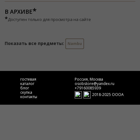
В АРХИВЕ
*
Доступен только для просмотра на сайте
Показать все предметы:
Nambu
гостевая
Россия, Москва
каталог
osobstore@yandex.ru
блог
+79160085939
скупка
2018-2025 ОООА
контакты