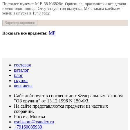
Пистолет-пулемет M.P. 38 №6828с. Оригинал, практически все детали
имеют один номер. Отсутствует год выпуска, МP с таким клеймом -
конец выпуска в 1940 году.
Зарезервировано
MP
Показать все предметы:
гостевая
каталог
блог
скупка
контакты
Сайт действует в соотвествии с Федеральным законом
"Об оружии" от 13.12.1996 N 150-ФЗ.
На сайте представляются предметы из частных
собраний.
Россия, Москва
osobstore@yandex.ru
+79160085939