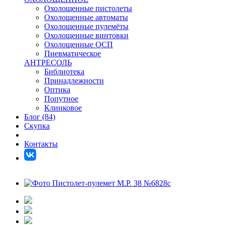
Охолощенные пистолеты
Охолощенные автоматы
Охолощенные пулемёты
Охолощенные винтовки
Охолощенные ОСП
Пневматическое
АНТРЕСОЛЬ
Библиотека
Принадлежности
Оптика
Попутное
Клинковое
Блог (84)
Скупка
Контакты