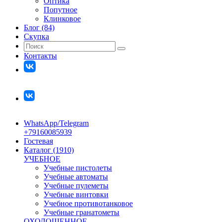
Оптика
Попутное
Клинковое
Блог (84)
Скупка
Контакты
WhatsApp/Telegram
+79160085939
Гостевая
Каталог (1910)
УЧЕБНОЕ
Учебные пистолеты
Учебные автоматы
Учебные пулеметы
Учебные винтовки
Учебное противотанковое
Учебные гранатометы
ОХОЛОЩЕННОЕ