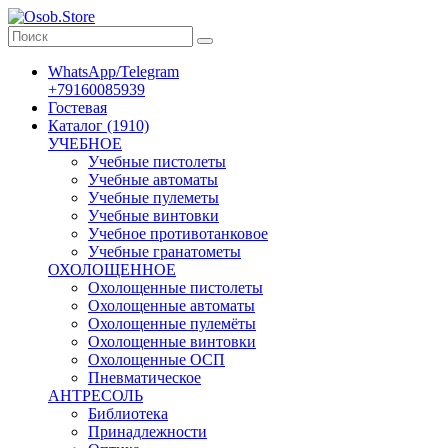
WhatsApp/Telegram
+79160085939
Гостевая
Каталог (1910)
УЧЕБНОЕ
Учебные пистолеты
Учебные автоматы
Учебные пулеметы
Учебные винтовки
Учебное противотанковое
Учебные гранатометы
ОХОЛОЩЕННОЕ
Охолощенные пистолеты
Охолощенные автоматы
Охолощенные пулемёты
Охолощенные винтовки
Охолощенные ОСП
Пневматическое
АНТРЕСОЛЬ
Библиотека
Принадлежности