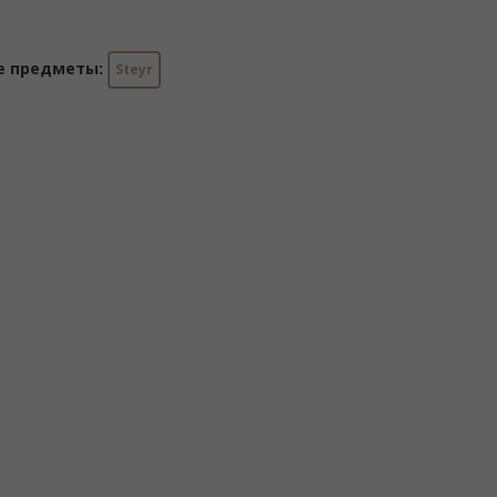
е предметы:
Steyr