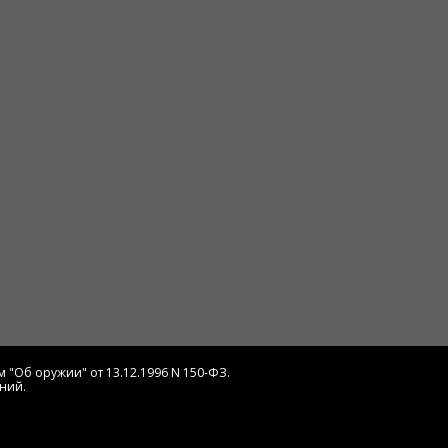
 "Об оружии" от 13.12.1996 N 150-ФЗ.
ний.