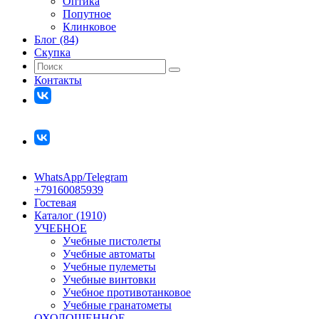
Оптика
Попутное
Клинковое
Блог (84)
Скупка
Контакты
WhatsApp/Telegram
+79160085939
Гостевая
Каталог (1910)
УЧЕБНОЕ
Учебные пистолеты
Учебные автоматы
Учебные пулеметы
Учебные винтовки
Учебное противотанковое
Учебные гранатометы
ОХОЛОЩЕННОЕ