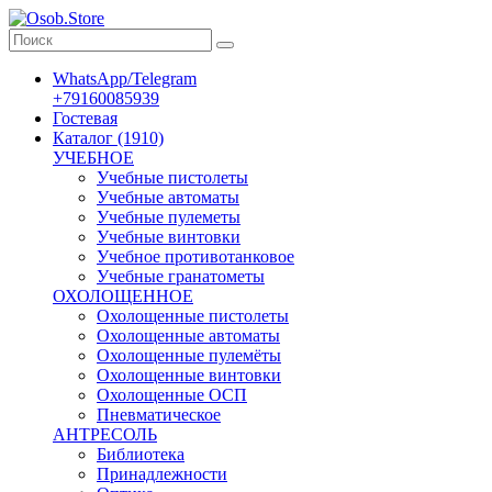
WhatsApp/Telegram
+79160085939
Гостевая
Каталог (1910)
УЧЕБНОЕ
Учебные пистолеты
Учебные автоматы
Учебные пулеметы
Учебные винтовки
Учебное противотанковое
Учебные гранатометы
ОХОЛОЩЕННОЕ
Охолощенные пистолеты
Охолощенные автоматы
Охолощенные пулемёты
Охолощенные винтовки
Охолощенные ОСП
Пневматическое
АНТРЕСОЛЬ
Библиотека
Принадлежности