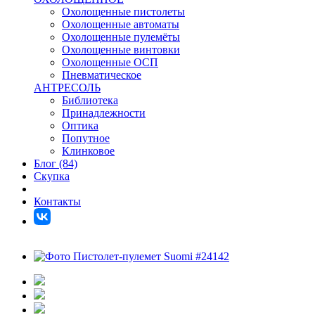
Охолощенные пистолеты
Охолощенные автоматы
Охолощенные пулемёты
Охолощенные винтовки
Охолощенные ОСП
Пневматическое
АНТРЕСОЛЬ
Библиотека
Принадлежности
Оптика
Попутное
Клинковое
Блог (84)
Скупка
Контакты