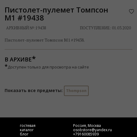
Пистолет-пулемет Томпсон
М1 #19438
АРХИВНЫЙ №:
19438
ПОСТУПЛЕНИЕ: 01.03.2020
Пистолет-пулемет Томпсон М1 #19438.
В АРХИВЕ
*
Доступен только для просмотра на сайте
Показать все предметы:
Thompson
гостевая
Россия, Москва
каталог
osobstore@yandex.ru
блог
+79160085939