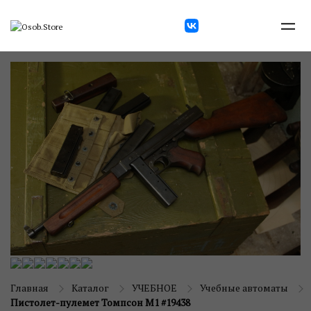
Главная
Каталог
УЧЕБНОЕ
Учебные автоматы
Пистолет-пулемет Томпсон М1 #19438