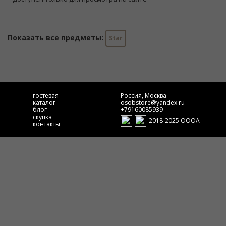
Показать все предметы:
Star
гостевая
Россия, Москва
каталог
osobstore@yandex.ru
блог
+79160085939
скупка
2018-2025 ОООА
контакты