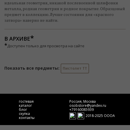
идеальная геометрия, никакой послевоенной шлифовки
металла, родная геометрия и родное покрытие. Образцовый
предмет в коллекцию. Лучше состояния для «красного
затвора» наверно не найти.
В АРХИВЕ
*
Доступен только для просмотра на сайте
Показать все предметы:
Пистолет ТТ
гостевая
Россия, Москва
каталог
osobstore@yandex.ru
блог
+79160085939
скупка
2018-2025 ОООА
контакты