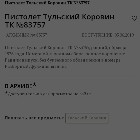
Пистолет Тульский Коровин ТК №83757
Пистолет Тульский Коровин
ТК №83757
АРХИВНЫЙ №:
83757
ПОСТУПЛЕНИЕ: 03.06.2019
Пистолет Тульский Коровин ТК №83757, ранний, образца
1926 года. Номерной, в родном сборе, родное воронение.
Ранний выпуск, без буквенного обозначения в номере.
Разборный, функция щелчка.
В АРХИВЕ
*
Доступен только для просмотра на сайте
Показать все предметы:
Тульский Коровин