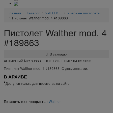
Главная
Каталог
УЧЕБНОЕ
Учебные пистолеты
Пистолет Walther mod. 4 #189863
Пистолет Walther mod. 4
#189863
В закладки
АРХИВНЫЙ №:
189863
ПОСТУПЛЕНИЕ: 04.05.2023
Пистолет Walther mod. 4 #189863. С документами.
В АРХИВЕ
*
Доступен только для просмотра на сайте
Показать все предметы:
Walther