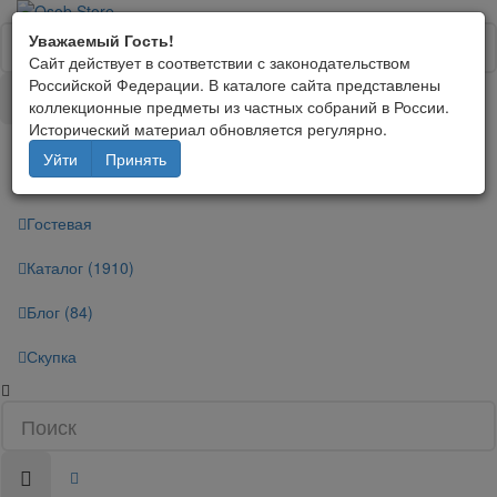
Уважаемый Гость!
Сайт действует в соответствии с законодательством
Российской Федерации. В каталоге сайта представлены
коллекционные предметы из частных собраний в России.
Исторический материал обновляется регулярно.
WhatsApp/Telegram
Уйти
Принять
+79160085939
Гостевая
Каталог (1910)
Блог (84)
Скупка