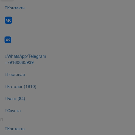
Контакты
WhatsApp/Telegram
+79160085939
Гостевая
Каталог (1910)
Блог (84)
Скупка
Контакты