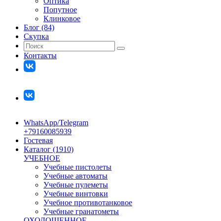
Оптика
Попутное
Клинковое
Блог (84)
Скупка
Контакты
WhatsApp/Telegram
+79160085939
Гостевая
Каталог (1910)
УЧЕБНОЕ
Учебные пистолеты
Учебные автоматы
Учебные пулеметы
Учебные винтовки
Учебное противотанковое
Учебные гранатометы
ОХОЛОЩЕННОЕ