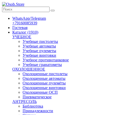
WhatsApp/Telegram
+79160085939
Гостевая
Каталог (1910)
УЧЕБНОЕ
Учебные пистолеты
Учебные автоматы
Учебные пулеметы
Учебные винтовки
Учебное противотанковое
Учебные гранатометы
ОХОЛОЩЕННОЕ
Охолощенные пистолеты
Охолощенные автоматы
Охолощенные пулемёты
Охолощенные винтовки
Охолощенные ОСП
Пневматическое
АНТРЕСОЛЬ
Библиотека
Принадлежности