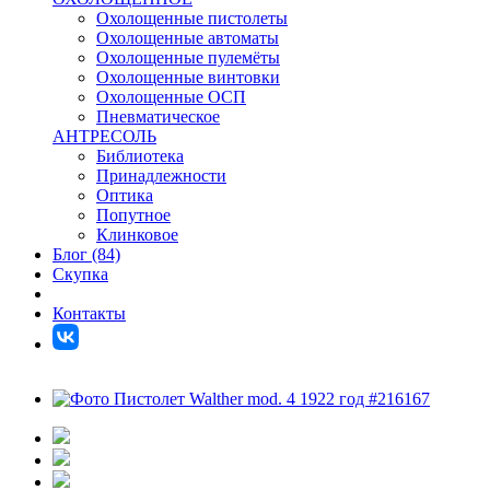
Охолощенные пистолеты
Охолощенные автоматы
Охолощенные пулемёты
Охолощенные винтовки
Охолощенные ОСП
Пневматическое
АНТРЕСОЛЬ
Библиотека
Принадлежности
Оптика
Попутное
Клинковое
Блог (84)
Скупка
Контакты