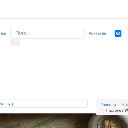
пка
Контакты
Главная
Ка
Пистолет Wa
Пистол