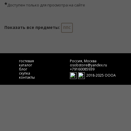
*
Доступен только для просмотра на сайте
Показать все предметы:
ППС
гостевая
Россия, Москва
каталог
osobstore@yandex.ru
блог
+79160085939
скупка
2018-2025 ОООА
контакты