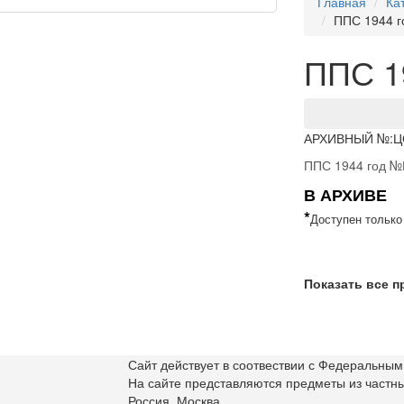
Главная
Ка
ППС 1944 
ППС 1
АРХИВНЫЙ №:
Ц
ППС 1944 год №
В АРХИВЕ
*
Доступен только
Показать все 
Сайт действует в соотвествии с Федеральным 
На сайте представляются предметы из частн
Россия, Москва