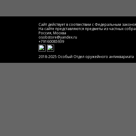
Сайт действует в соотвествии с Федеральным законом
На сайте представляются предметы из частных собра
Россия, Москва
osobstore@yandex.ru
+79160085939
2018-2025 Особый Отдел оружейного антиквариата