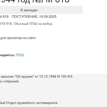
В закладки
М 818
ПОСТУПЛЕНИЕ: 10.09.2025
ГМ 818. Обычный ППШ на войну.
 для просмотра на сайте
предметы:
ППШ
законом "Об оружии" от 13.12.1996 N 150-ФЗ.
ых собраний.
бый Отдел оружейного антиквариата