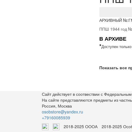
АРХИВНЫЙ №:
Г
ППШ 1944 год №
В АРХИВЕ
*
Доступен только
Показать все 
Сайт действует в соотвествии с Федеральным 
На сайте представляются предметы из частн
Россия, Москва
osobstore@yandex.ru
+79160085939
2018-2025 ОООА
2018-2025 Осо