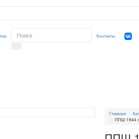
пка
Контакты
Главная
Ка
ППШ 1944 
ППШ 1