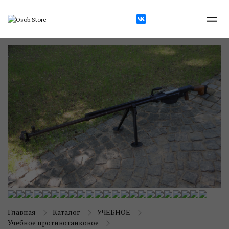
Главная
Каталог
УЧЕБНОЕ
Учебное противотанковое