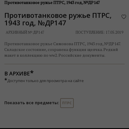
Противотанковое ружье ПТРС, 1943 год, №ДР147
Противотанковое ружье ПТРС,
1943 год, №ДР147
АРХИВНЫЙ №:
ДР147
ПОСТУПЛЕНИЕ: 17.05.2019
Противотанковое ружье Симонова ПТРС, 1943 год, №ДР147.
Складское состояние, сохранена функция щелчка. Редкий
макет в коллекцию по ww2. Российские документы.
В АРХИВЕ
*
Доступен только для просмотра на сайте
Показать все предметы:
ПТРС